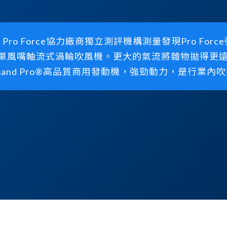
，Pro Force協力廠商獨立測評機構測量發現Pro F
的單風嘴軸流式渦輪吹風機。更大的氣流將雜物拋得更
Command Pro®高品質商用發動機，強勁動力，是行