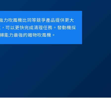
orce強力吹風機比同等競爭產品提供更大
遠，可以更快完成清理任務。發動機採
業內吹掃能力最強的雜物吹風機。