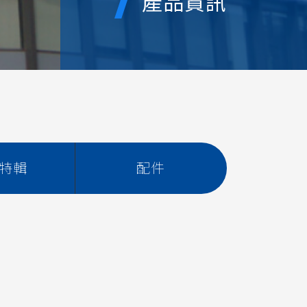
產品資訊
特輯
配件