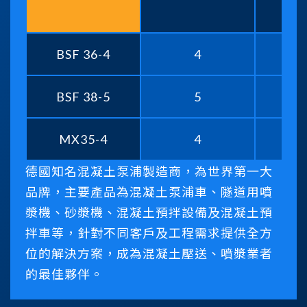
BSF 36-4
4
35
BSF 38-5
5
37
MX35-4
4
34
德國知名混凝土泵浦製造商，為世界第一大
品牌，主要產品為混凝土泵浦車、隧道用噴
漿機、砂漿機、混凝土預拌設備及混凝土預
拌車等，針對不同客戶及工程需求提供全方
位的解決方案，成為混凝土壓送、噴漿業者
的最佳夥伴。