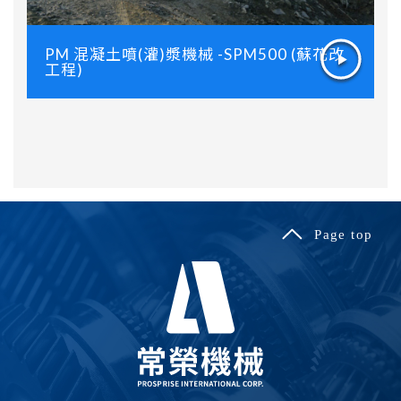
PM 混凝土噴(灌)漿機械 -SPM500 (蘇花改
工程)