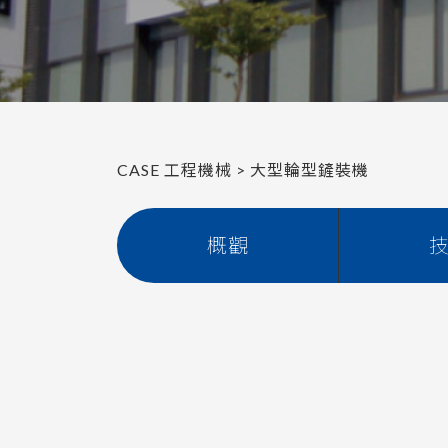
CASE 工程機械
>
大型輪型鏟裝機
概觀