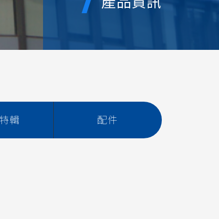
產品資訊
特輯
配件