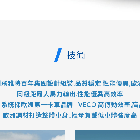
技術
利飛雅特百年集團設計組裝,品質穩定,性能優異,
同級距最大馬力輸出,性能優異高效率
系統採歐洲第一卡車品牌-IVECO,高傳動效率,
歐洲鋼材打造整體車身,,輕量負載低車體強度高