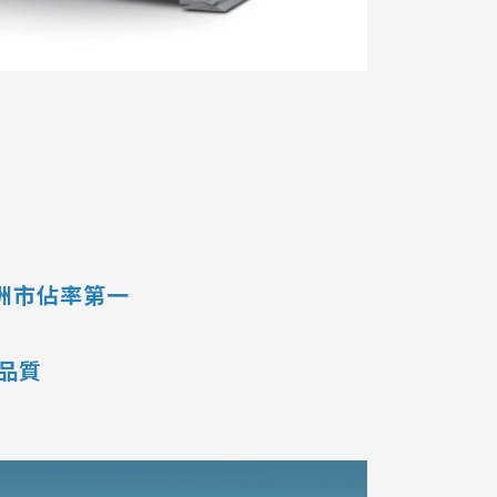
歐洲市佔率第一
高品質